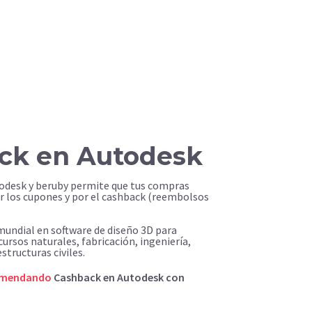
ck en Autodesk
todesk y beruby permite que tus compras
r los cupones y por el cashback (reembolsos
 mundial en software de diseño 3D para
ursos naturales, fabricación, ingeniería,
structuras civiles.
omendando
Cashback en Autodesk con