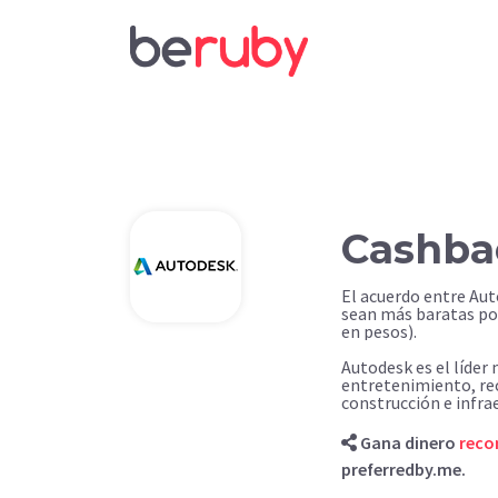
Cashba
El acuerdo entre Au
sean más baratas po
en pesos).
Autodesk es el líder
entretenimiento, rec
construcción e infrae
Gana dinero
rec
preferredby.me.