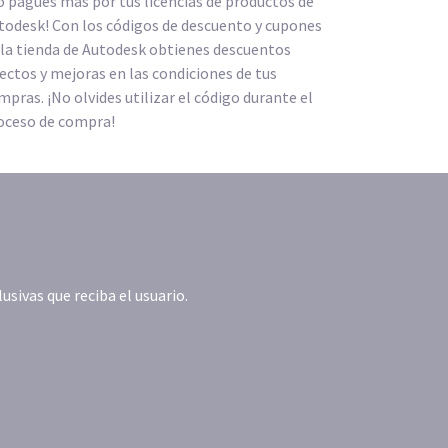
o pagues más por tus licencias de productos de
todesk! Con los códigos de descuento y cupones
 la tienda de Autodesk obtienes descuentos
rectos y mejoras en las condiciones de tus
mpras. ¡No olvides utilizar el código durante el
oceso de compra!
ivas que reciba el usuario.