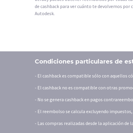
de cashback para ver cuánto te devolvemos por c
Autodesk.
Condiciones particulares de es
- El cashback es compatible sólo con aquellos 
- El cashback no es compatible con otras promoc
- No se genera cashback en pagos contrareembols
- El reembolso se calcula excluyendo impuestos, t
- Las compras realizadas desde la aplicación de 