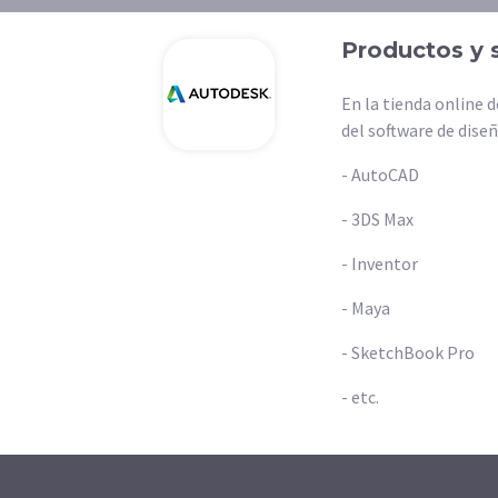
Productos y 
En la tienda online d
del software de diseñ
- AutoCAD
- 3DS Max
- Inventor
- Maya
- SketchBook Pro
- etc.