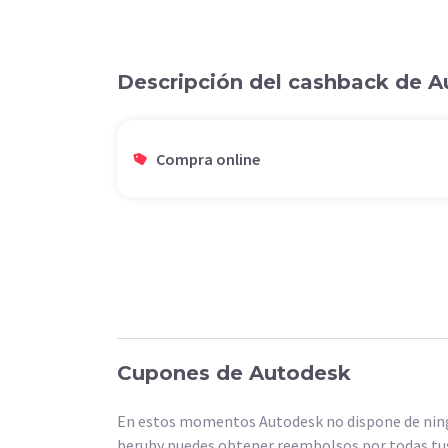
Descripción del cashback de 
Compra online
Cupones de Autodesk
En estos momentos Autodesk no dispone de ningú
beruby puedes obtener reembolsos por todas tu