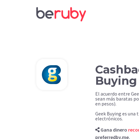
Cashba
Buying
El acuerdo entre Ge
sean más baratas po
en pesos).
Geek Buying es una t
electrónicos.
Gana dinero
rec
preferredby.me.