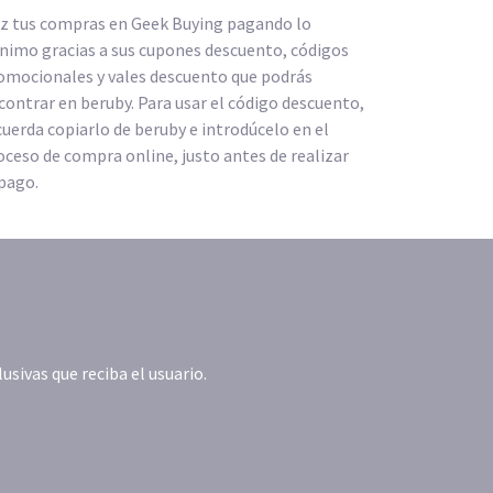
z tus compras en Geek Buying pagando lo
nimo gracias a sus cupones descuento, códigos
omocionales y vales descuento que podrás
contrar en beruby. Para usar el código descuento,
cuerda copiarlo de beruby e introdúcelo en el
oceso de compra online, justo antes de realizar
 pago.
ivas que reciba el usuario.