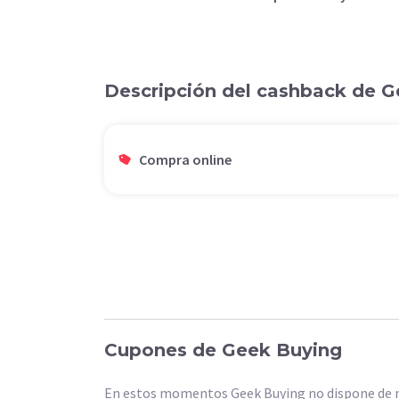
Descripción del cashback de 
Compra online
Cupones de Geek Buying
En estos momentos Geek Buying no dispone de n