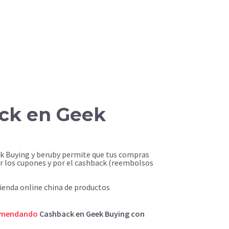
ck en Geek
ek Buying y beruby permite que tus compras
r los cupones y por el cashback (reembolsos
ienda online china de productos
omendando
Cashback en Geek Buying con