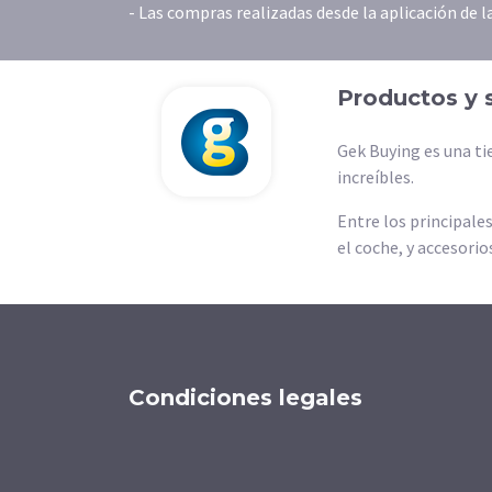
- Las compras realizadas desde la aplicación de 
Productos y 
Gek Buying es una ti
increíbles.
Entre los principale
el coche, y accesorio
Condiciones legales