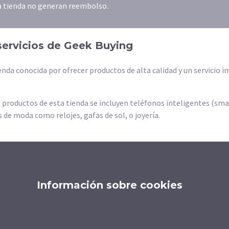
la tienda no generan reembolso.
servicios de Geek Buying
enda conocida por ofrecer productos de alta calidad y un servicio
s productos de esta tienda se incluyen teléfonos inteligentes (sm
s de moda como relojes, gafas de sol, o joyería.
Información sobre cookies