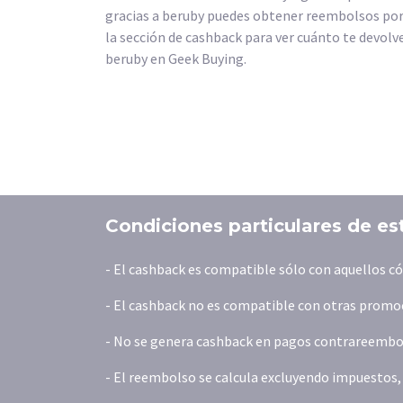
gracias a beruby puedes obtener reembolsos po
la sección de cashback para ver cuánto te devolv
beruby en Geek Buying.
Condiciones particulares de es
- El cashback es compatible sólo con aquellos 
- El cashback no es compatible con otras promoc
- No se genera cashback en pagos contrareembols
- El reembolso se calcula excluyendo impuestos, t