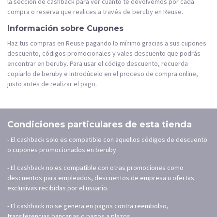
la sección de cashback para ver cuánto te devolvemos por cada
compra o reserva que realices a través de beruby en Reuse.
Información sobre Cupones
Haz tus compras en Reuse pagando lo mínimo gracias a sus cupones
descuento, códigos promocionales y vales descuento que podrás
encontrar en beruby. Para usar el código descuento, recuerda
copiarlo de beruby e introdúcelo en el proceso de compra online,
justo antes de realizar el pago.
Condiciones particulares de esta tienda
- El cashback solo es compatible con aquellos códigos de descuento
o cupones promocionados en beruby.
- El cashback no es compatible con otras promociones como
descuentos para empleados, descuentos de empresa u ofertas
exclusivas recibidas por el usuario.
- El cashback no se genera en pagos contra reembolso,
transferencias bancarias o pagos a plazos.