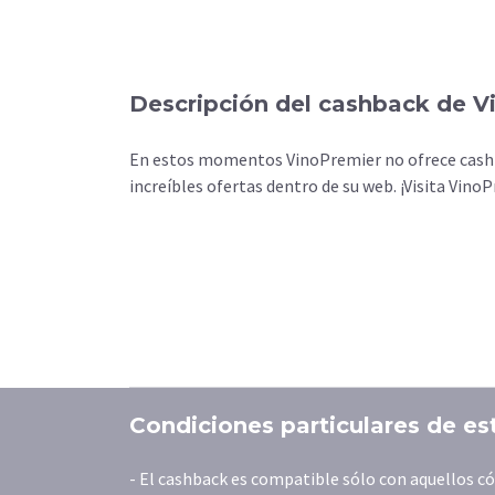
Descripción del cashback de 
En estos momentos VinoPremier no ofrece cashba
increíbles ofertas dentro de su web. ¡Visita Vin
Condiciones particulares de es
- El cashback es compatible sólo con aquellos 