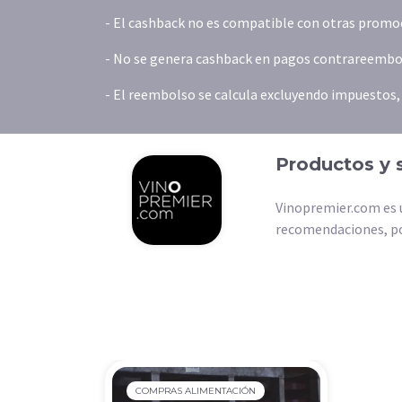
- El cashback no es compatible con otras promoc
- No se genera cashback en pagos contrareembols
- El reembolso se calcula excluyendo impuestos, t
Productos y 
Vinopremier.com es u
recomendaciones, por
COMPRAS ALIMENTACIÓN