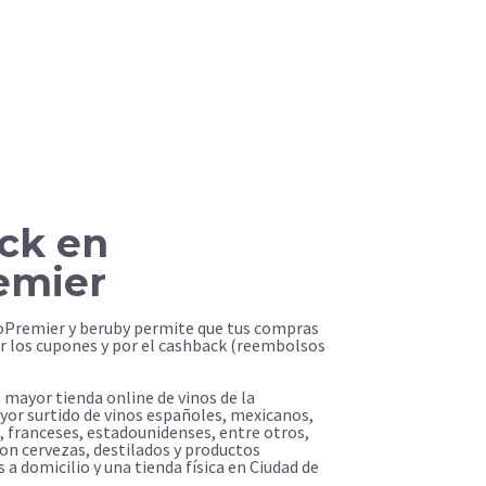
ck en
emier
noPremier y beruby permite que tus compras
r los cupones y por el cashback (reembolsos
 mayor tienda online de vinos de la
yor surtido de vinos españoles, mexicanos,
, franceses, estadounidenses, entre otros,
on cervezas, destilados y productos
a domicilio y una tienda física en Ciudad de