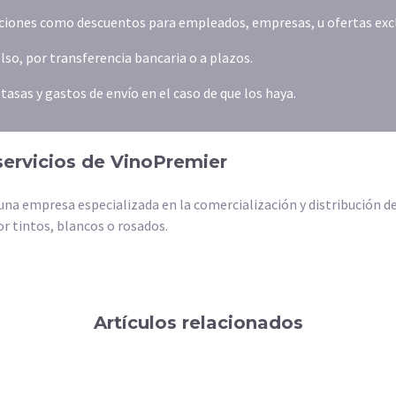
iones como descuentos para empleados, empresas, u ofertas exclus
o, por transferencia bancaria o a plazos.
asas y gastos de envío en el caso de que los haya.
servicios de VinoPremier
na empresa especializada en la comercialización y distribución de 
 tintos, blancos o rosados.
Artículos relacionados