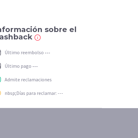
nformación sobre el
ashback
Último reembolso
---
Último pago
---
Admite reclamaciones
nbsp;Días para reclamar: ---