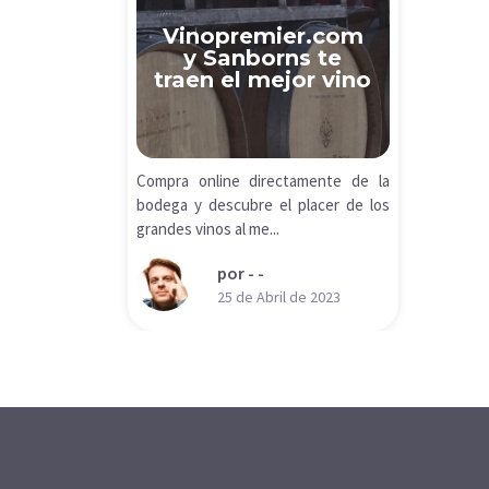
Vinopremier.com
y Sanborns te
traen el mejor vino
Compra online directamente de la
bodega y descubre el placer de los
grandes vinos al me...
por - -
25 de Abril de 2023